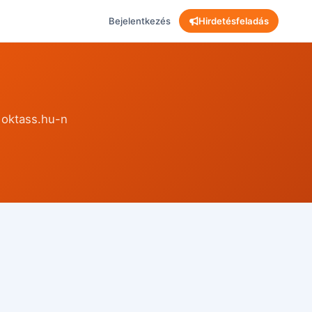
Bejelentkezés
Hirdetésfeladás
 oktass.hu-n