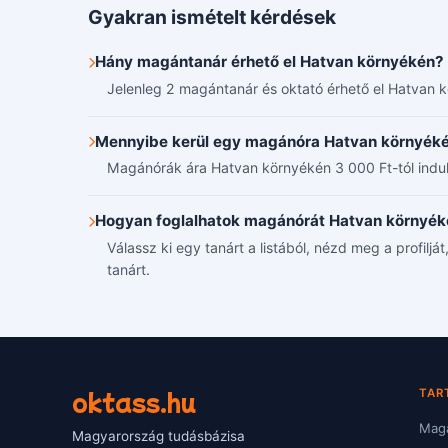
Gyakran ismételt kérdések
Hány magántanár érhető el Hatvan környékén?
Jelenleg 2 magántanár és oktató érhető el Hatvan k
Mennyibe kerül egy magánóra Hatvan környék
Magánórák ára Hatvan környékén 3 000 Ft-tól indul,
Hogyan foglalhatok magánórát Hatvan környé
Válassz ki egy tanárt a listából, nézd meg a profilj
tanárt.
oktass.hu
TAR
Magá
Magyarország tudásbázisa