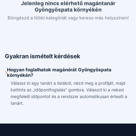
Jelenleg nincs elérhető magántanár
Gyöngyöspata környékén
Böngészd a többi kategóriát vagy keress más helyszínen!
Gyakran ismételt kérdések
Hogyan foglalhatok magánórát Gyöngyöspata
környékén?
Válassz ki egy tanárt a listából, nézd meg a profilját, majd
kattints az „Időpontfoglalás" gombra. Válaszd ki a neked
megfelelő időpontot és a rendszer automatikusan értesíti a
tanárt.