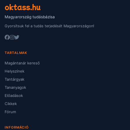
oktass.hu
Magyarország tudásbázisa
Gyorsítsuk fel a tudás terjedését Magyarországon!
TARTALMAK
Magántanár kereső
Helyszínek
Tantárgyak
Tananyagok
Előadások
Cikkek
Fórum
INFORMÁCIÓ