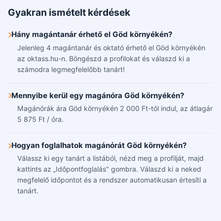
Gyakran ismételt kérdések
Hány magántanár érhető el Göd környékén?
Jelenleg 4 magántanár és oktató érhető el Göd környékén
az oktass.hu-n. Böngészd a profilokat és válaszd ki a
számodra legmegfelelőbb tanárt!
Mennyibe kerül egy magánóra Göd környékén?
Magánórák ára Göd környékén 2 000 Ft-tól indul, az átlagár
5 875 Ft / óra.
Hogyan foglalhatok magánórát Göd környékén?
Válassz ki egy tanárt a listából, nézd meg a profilját, majd
kattints az „Időpontfoglalás" gombra. Válaszd ki a neked
megfelelő időpontot és a rendszer automatikusan értesíti a
tanárt.