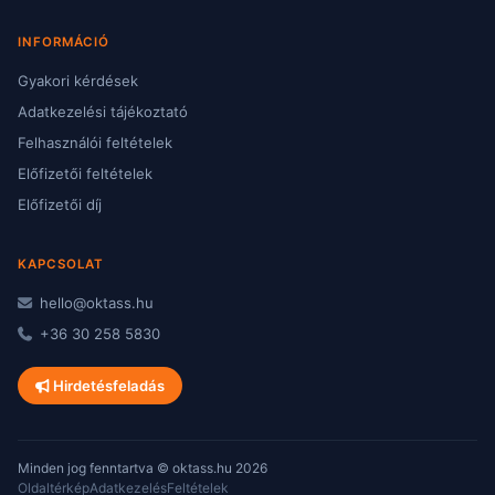
INFORMÁCIÓ
Gyakori kérdések
Adatkezelési tájékoztató
Felhasználói feltételek
Előfizetői feltételek
Előfizetői díj
KAPCSOLAT
hello@oktass.hu
+36 30 258 5830
Hirdetésfeladás
Minden jog fenntartva © oktass.hu 2026
Oldaltérkép
Adatkezelés
Feltételek