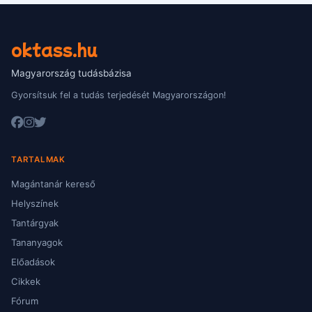
oktass.hu
Magyarország tudásbázisa
Gyorsítsuk fel a tudás terjedését Magyarországon!
TARTALMAK
Magántanár kereső
Helyszínek
Tantárgyak
Tananyagok
Előadások
Cikkek
Fórum