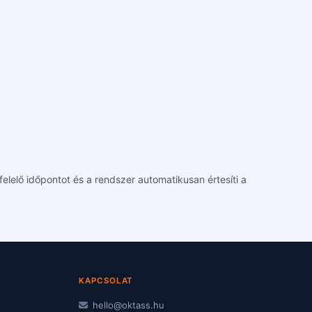
felelő időpontot és a rendszer automatikusan értesíti a
KAPCSOLAT
hello@oktass.hu