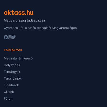
oktass.hu
Magyarország tudásbázisa
Gyorsítsuk fel a tudás terjedését Magyarországon!
TARTALMAK
Magántanár kereső
Helyszínek
Tantárgyak
Tananyagok
Előadások
Cikkek
Fórum