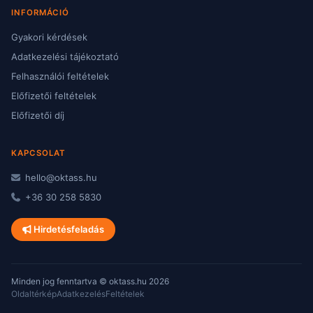
INFORMÁCIÓ
Gyakori kérdések
Adatkezelési tájékoztató
Felhasználói feltételek
Előfizetői feltételek
Előfizetői díj
KAPCSOLAT
hello@oktass.hu
+36 30 258 5830
Hirdetésfeladás
Minden jog fenntartva © oktass.hu 2026
Oldaltérkép
Adatkezelés
Feltételek