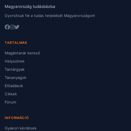
Magyarország tudásbázisa
Gyorsítsuk fel a tudás terjedését Magyarországon!
TARTALMAK
Magántanár kereső
Helyszínek
Tantárgyak
Tananyagok
Előadások
Cikkek
Fórum
INFORMÁCIÓ
Gyakori kérdések