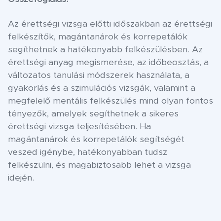
Az érettségi vizsga előtti időszakban az érettségi
felkészítők, magántanárok és korrepetálók
segíthetnek a hatékonyabb felkészülésben. Az
érettségi anyag megismerése, az időbeosztás, a
változatos tanulási módszerek használata, a
gyakorlás és a szimulációs vizsgák, valamint a
megfelelő mentális felkészülés mind olyan fontos
tényezők, amelyek segíthetnek a sikeres
érettségi vizsga teljesítésében. Ha
magántanárok és korrepetálók segítségét
veszed igénybe, hatékonyabban tudsz
felkészülni, és magabiztosabb lehet a vizsga
idején.