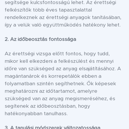
segítsége kulcsfontosságú lehet. Az érettségi
felkészítők több éves tapasztalattal
rendelkeznek az érettségi anyagok tanításában,
így a velük való együttműködés hatékony lehet.
2. Az időbeosztás fontossága
Az érettségi vizsga előtt fontos, hogy tudd,
mikor kell elkezdeni a felkészülést és mennyi
időre van szükséged az anyag elsajátításához. A
magántanárok és korrepetálók ebben a
folyamatban szintén segíthetnek. Ők képesek
meghatározni az időtartamot, amelyre
szükséged van az anyag megismeréséhez, és
segítenek az időbeosztásban, hogy
hatékonyabban tanulhass.
3. A tanulási módszerek változatossága