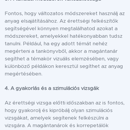
Fontos, hogy változatos módszereket használj az
anyag elsajátításához. Az érettségi felkészítők
segítségével könnyen megtalálhatod azokat a
módszereket, amelyekkel hatékonyabban tudsz
tanulni. Például, ha egy adott témát nehéz
megérteni a tankönyvből, akkor a magántanár
segíthet a témakör vizuális elemzésében, vagy
különböző példákon keresztül segíthet az anyag
megértésében.
4. A gyakorlás és a szimulációs vizsgák
Az érettségi vizsga előtti időszakban az is fontos,
hogy gyakorolj és kipróbálj olyan szimulációs
vizsgákat, amelyek segítenek felkészülni a
vizsgára. A magántanárok és korrepetálók