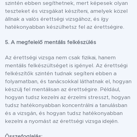
szintén ebben segíthetnek, mert képesek olyan
teszteket és vizsgákat készíteni, amelyek közel
állnak a valós érettségi vizsgához, és így
hatékonyabban készülhetsz fel az érettségire.
5. A megfelelő mentális felkészülés
Az érettségi vizsga nem csak fizikai, hanem
mentális felkészültséget is igényel. Az érettségi
felkészítők szintén tudnak segíteni ebben a
folyamatban, és tanácsokkal láthatnak el, hogyan
készülj fel mentálisan az érettségire. Például,
hogyan tudsz kezelni az érzelmi stresszt, hogyan
tudsz hatékonyabban koncentrálni a tanulásban
és a vizsgán, és hogyan tudsz hatékonyabban
kezelni a nyomást az érettségi vizsga idején.
Összefoglalás: