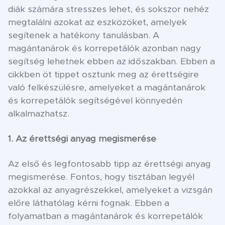
diák számára stresszes lehet, és sokszor nehéz
megtalálni azokat az eszközöket, amelyek
segítenek a hatékony tanulásban. A
magántanárok és korrepetálók azonban nagy
segítség lehetnek ebben az időszakban. Ebben a
cikkben öt tippet osztunk meg az érettségire
való felkészülésre, amelyeket a magántanárok
és korrepetálók segítségével könnyedén
alkalmazhatsz.
1. Az érettségi anyag megismerése
Az első és legfontosabb tipp az érettségi anyag
megismerése. Fontos, hogy tisztában legyél
azokkal az anyagrészekkel, amelyeket a vizsgán
előre láthatólag kérni fognak. Ebben a
folyamatban a magántanárok és korrepetálók